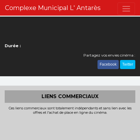
Complexe Municipal L' Antarès
Durée :
Partagez vos envies cinéma :
Facebook
Twitter
LIENS COMMERCIAUX
Ces liens commerciaux sont totalement indépendants et sans lien avec les
offres et l'achat de place en ligne du cinéma.