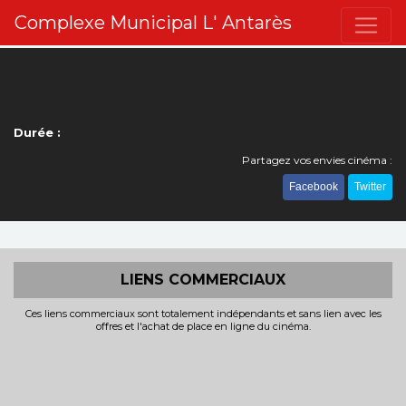
Complexe Municipal L' Antarès
Durée :
Partagez vos envies cinéma :
Facebook
Twitter
LIENS COMMERCIAUX
Ces liens commerciaux sont totalement indépendants et sans lien avec les
offres et l'achat de place en ligne du cinéma.