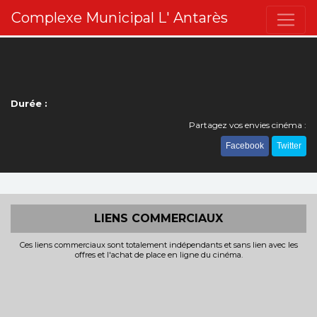
Complexe Municipal L' Antarès
Durée :
Partagez vos envies cinéma :
Facebook
Twitter
LIENS COMMERCIAUX
Ces liens commerciaux sont totalement indépendants et sans lien avec les
offres et l'achat de place en ligne du cinéma.