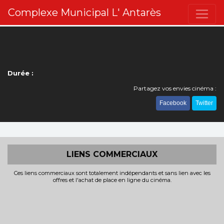
Complexe Municipal L' Antarès
Durée :
Partagez vos envies cinéma :
Facebook
Twitter
LIENS COMMERCIAUX
Ces liens commerciaux sont totalement indépendants et sans lien avec les
offres et l'achat de place en ligne du cinéma.