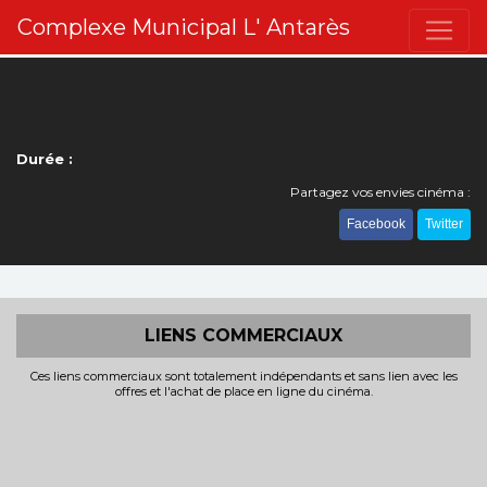
Complexe Municipal L' Antarès
Durée :
Partagez vos envies cinéma :
Facebook
Twitter
LIENS COMMERCIAUX
Ces liens commerciaux sont totalement indépendants et sans lien avec les
offres et l'achat de place en ligne du cinéma.