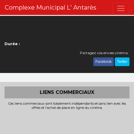
Complexe Municipal L' Antarès
Durée :
Partagez vos envies cinéma :
Facebook
Twitter
LIENS COMMERCIAUX
Ces liens commerciaux sont totalement indépendants et sans lien avec les
offres et l'achat de place en ligne du cinéma.