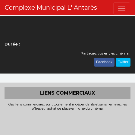
Complexe Municipal L' Antarès
Durée :
Partagez vos envies cinéma :
Facebook
Twitter
LIENS COMMERCIAUX
Ces liens commerciaux sont totalement indépendants et sans lien avec les
offres et l'achat de place en ligne du cinéma.