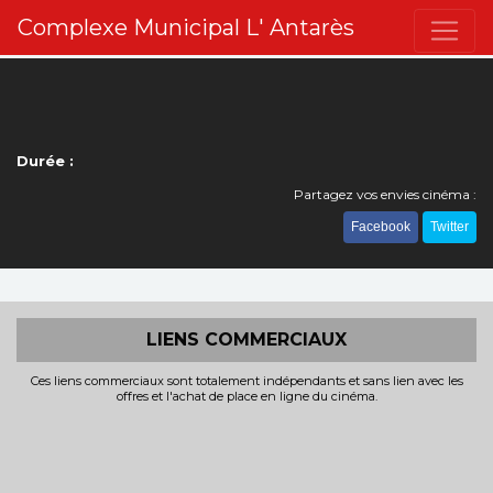
Complexe Municipal L' Antarès
Durée :
Partagez vos envies cinéma :
Facebook
Twitter
LIENS COMMERCIAUX
Ces liens commerciaux sont totalement indépendants et sans lien avec les
offres et l'achat de place en ligne du cinéma.