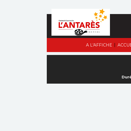
|
A L'AFFICHE
ACCU
Duré