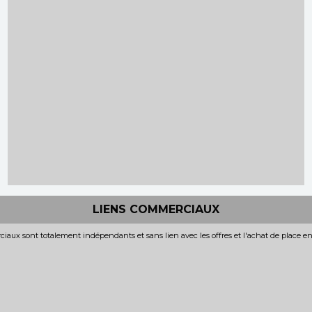
LIENS COMMERCIAUX
iaux sont totalement indépendants et sans lien avec les offres et l'achat de place e