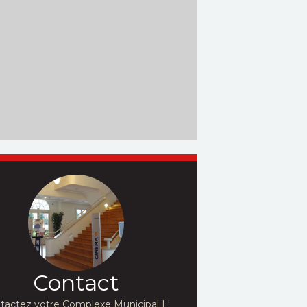
Contact
tactez votre Complexe Municipal L'