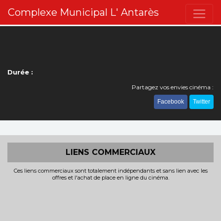
Complexe Municipal L' Antarès
Durée :
Partagez vos envies cinéma :
Facebook
Twitter
LIENS COMMERCIAUX
Ces liens commerciaux sont totalement indépendants et sans lien avec les
offres et l'achat de place en ligne du cinéma.