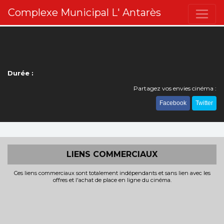
Complexe Municipal L' Antarès
Durée :
Partagez vos envies cinéma :
Facebook
Twitter
LIENS COMMERCIAUX
Ces liens commerciaux sont totalement indépendants et sans lien avec les
offres et l'achat de place en ligne du cinéma.