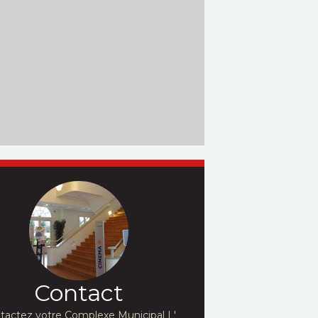
Contact
tactez votre Complexe Municipal L'