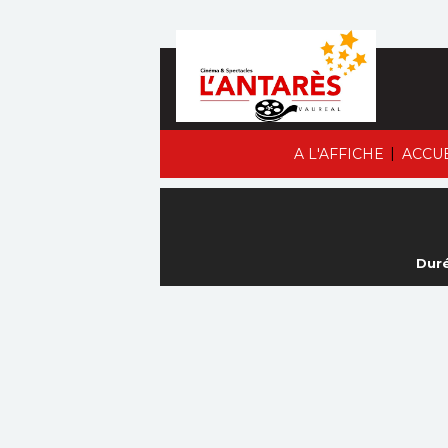
|
A L'AFFICHE
ACCU
Duré