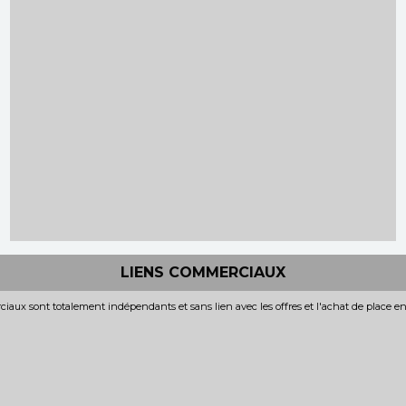
LIENS COMMERCIAUX
iaux sont totalement indépendants et sans lien avec les offres et l'achat de place e