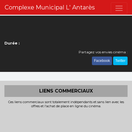
Complexe Municipal L' Antarès
Durée :
Partagez vos envies cinéma :
Facebook
Twitter
LIENS COMMERCIAUX
Ces liens commerciaux sont totalement indépendants et sans lien avec les
offres et l'achat de place en ligne du cinéma.