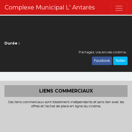
Complexe Municipal L' Antarès
Durée :
Partagez vos envies cinéma :
Facebook
Twitter
LIENS COMMERCIAUX
Ces liens commerciaux sont totalement indépendants et sans lien avec les
offres et l'achat de place en ligne du cinéma.